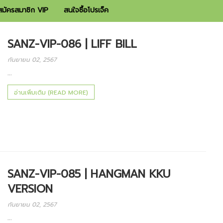
สมัครสมาชิก VIP
สนใจซื้อโปรเจ็ค
SANZ-VIP-086 | LIFF BILL
กันยายน 02, 2567
...
อ่านเพิ่มเติม (READ MORE)
SANZ-VIP-085 | HANGMAN KKU
VERSION
กันยายน 02, 2567
...