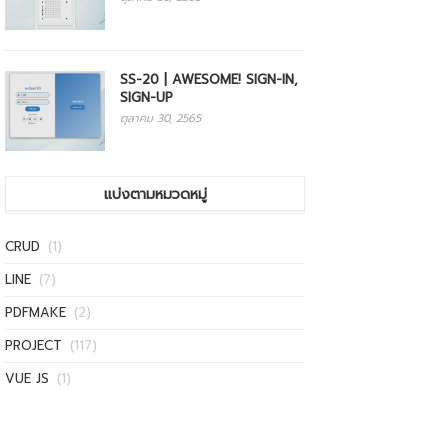
SS-20 | AWESOME! SIGN-IN,
SIGN-UP
ตุลาคม 30, 2565
แบ่งตามหมวดหมู่
CRUD
(1)
LINE
(7)
PDFMAKE
(2)
PROJECT
(117)
VUE JS
(1)