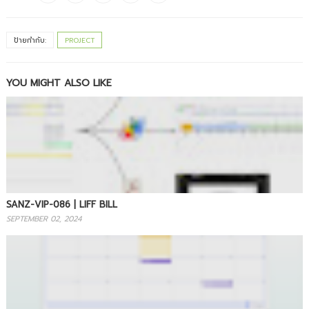
ป้ายกำกับ:
PROJECT
YOU MIGHT ALSO LIKE
SANZ-VIP-086 | LIFF BILL
SEPTEMBER 02, 2024